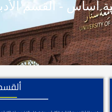
بية أساس - القسم الأد
ألقسم 