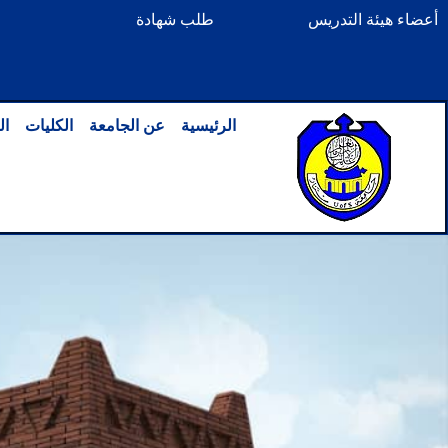
خطي
أعضاء هيئة التدريس
طلب شهادة
لى
لمحتوى
الرئيسية
عن الجامعة
الكليات
ال