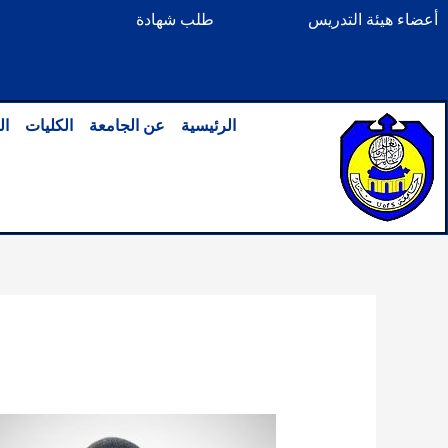
خطي
أعضاء هيئة التدريس
طلب شهادة
لى
لمحتوى
الرئيسية
عن الجامعة
الكليات
ال
بواسطة
الصادق_55
/
سبتمبر 22, 2025