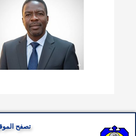
تصفح الموق