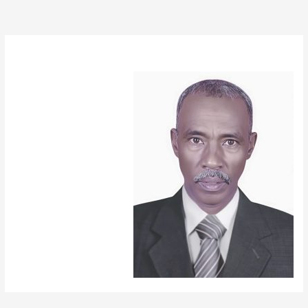
بواسطة
الصادق_55
/
سبتمبر 13, 2025