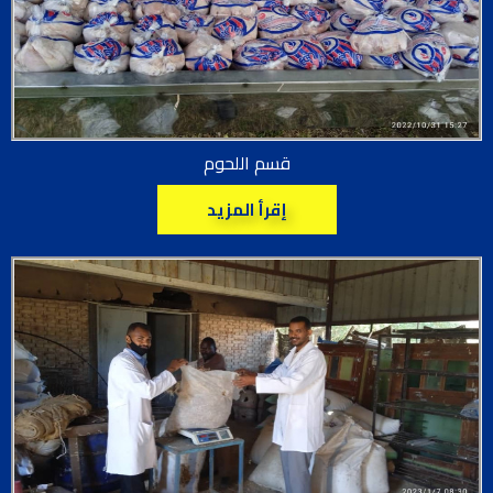
قسم اللحوم
إقرأ المزيد