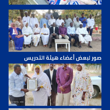
صور لبعض أعضاء هيئة التدريس