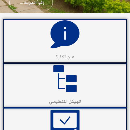
إقرأ المزيد ...
عـن الكلية
الهيكل التنظيمي