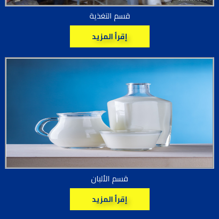
قسم التغذية
إقرأ المزيد
قسم الألبان
إقرأ المزيد