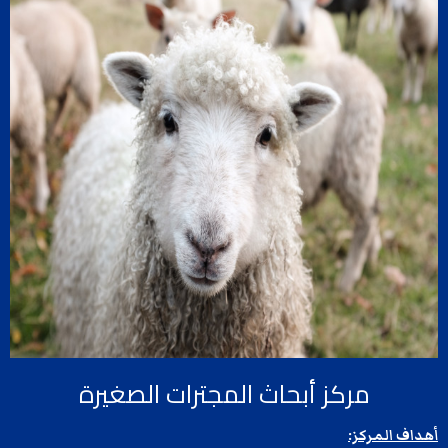
مركز أبحاث المجترات الصغيرة
أهداف المركز: