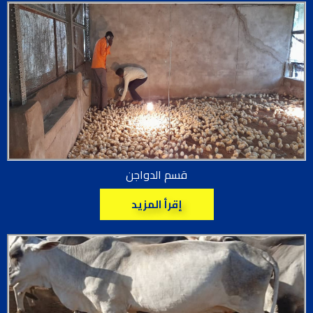
قسم الدواجن
إقرأ المزيد