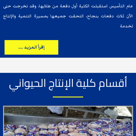
عام التأسيس استقبلت الكلية أول دفعة من طلابها، وقد تخرجت حتى
الآن ثلاث دفعات بنجاح، التحقت جميعها بمسيرة التنمية والإنتاج
لخدمة
إقرأ المزيد ....
أقسام كلية الإنتاج الحيواني