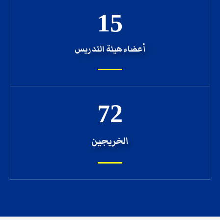
15
أعضاء هيئة التدريس
72
الخريجين