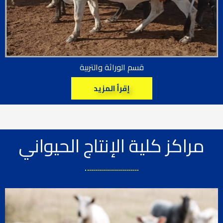
قسم الوراثة والتربية
إقرأ المزيد
مراكز كلية الإنتاج الحيواني