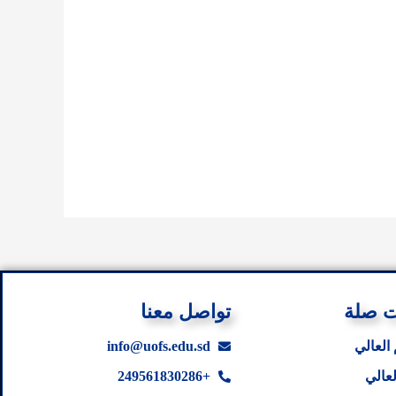
ت صلة
تواصل معنا
 العالي
info@uofs.edu.sd
لعالي
+249561830286