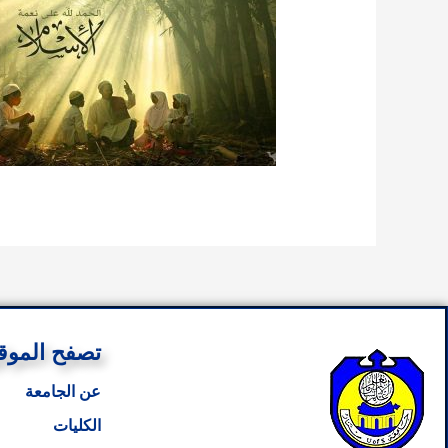
تصفح الموق
عن الجامعة
الكليات