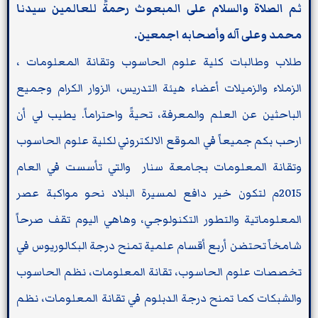
ثم الصلاة والسلام على المبعوث رحمةً للعالمين سيدنا
محمد وعلى آله وأصحابه اجمعين.
طلاب وطالبات كلية علوم الحاسوب وتقانة المعلومات ،
الزملاء والزميلات أعضاء هيئة التدريس، الزوار الكرام وجميع
الباحثين عن العلم والمعرفة، تحيةً واحتراماً. يطيب لي أن
ارحب بكم جميعاً في الموقع الالكتروني لكلية علوم الحاسوب
وتقانة المعلومات بجامعة سنار والتي تأسست في العام
2015م لتكون خير دافع لمسيرة البلاد نحو مواكبة عصر
المعلوماتية والتطور التكنولوجي، وهاهي اليوم تقف صرحاً
شامخاً تحتضن أربع أقسام علمية تمنح درجة البكالوريوس في
تخصصات علوم الحاسوب، تقانة المعلومات، نظم الحاسوب
والشبكات كما تمنح درجة الدبلوم في تقانة المعلومات، نظم