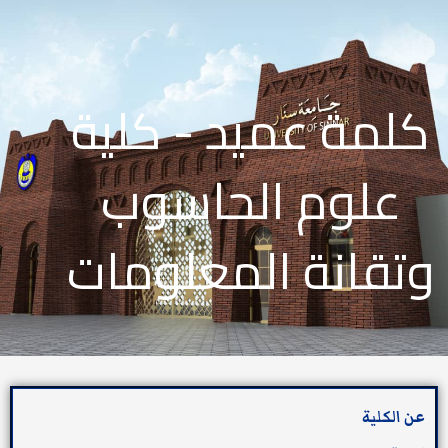
كلمة عميد - كلية
علوم الحاسوب
وتقانة المعلومات
عن الكلية