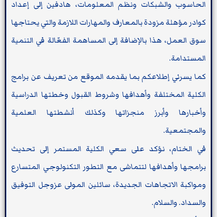
الحاسوب والشبكات ونظم المعلومات، هادفين إلى إعداد
كوادر مؤهلة مزودة بالمعارف والمهارات اللازمة والتي يحتاجها
سوق العمل، هذا بالإضافة إلى المساهمة الفعّالة في التنمية
المستدامة.
كما يسرني إطلاعكم بما يقدمه الموقع من تعريف عن برامج
الكلية المختلفة وأهدافها وشروط القبول وخطتها الدراسية
وأخبارها وأبرز منجزاتها وكذلك أنشطتها العلمية
والمجتمعية.
في الختام، نؤكد على سعي الكلية المستمر إلى تحديث
برامجها وأهدافها لتتماشى مع التطور التكنولوجي المتسارع
ومواكبة الاتجاهات الجديدة، سائلين المولى عزوجل التوفيق
والسداد. والسلام.