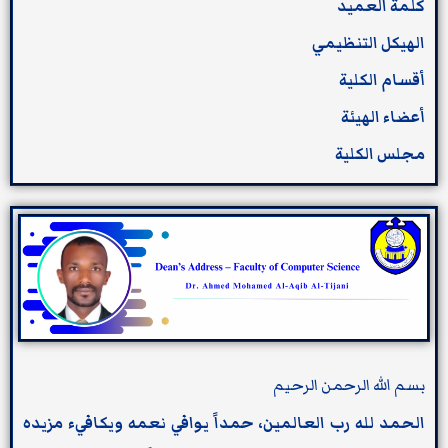
كلمة العميد
الهيكل التنظيمي
أقسام الكلية
أعضاء الهيئة
مجلس الكلية
بسم الله الرحمن الرحيم
الحمد لله رب العالمين، حمداً يوافي نعمه ويكافيء مزيده