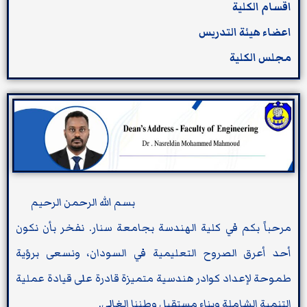
اقسام الكلية
اعضاء هيئة التدريس
مجلس الكلية
بسم الله الرحمن الرحيم
مرحباً بكم في كلية الهندسة بجامعة سنار. نفخر بأن نكون
أحد أعرق الصروح التعليمية في السودان، ونسعى برؤية
طموحة لإعداد كوادر هندسية متميزة قادرة على قيادة عملية
التنمية الشاملة وبناء مستقبل وطننا الغالي.