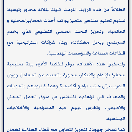
انطلاقاً من هذه الرؤية، التزمت كليتنا بثلاثة محاور رئيسية:
تقديم تعليم هندسي متميز يواكب أحدث المعاييرالمحلية و
العالمية، وتعزيز البحث العلمي التطبيقي الذي يخدم
المجتمع ويحل مشكلاته، وبناء شراكات استراتيجية مع
قطاعات الصناعة والمؤسسات الهندسية.
ولتحقيق هذه الأهداف، نوفر لطلابنا الأعزاء بيئة تعليمية
محفزة للإبداع والابتكار، مجهزة بالعديد من المعامل وورش
التدريب، إلى جانب برامج أكاديمية وعملية تزودهم بالمهارات
والمعارف التي تؤهلهم للتنافس في سوق العمل المحلي
والاقليمي، وتغرس فيهم قيم المسؤولية والأخلاقيات
الهندسية.
كما نسخر جهودنا لتعزيز التعاون مع قطاع الصناعة لضمان