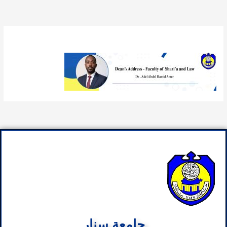
بواسطة
الصادق_55
/
أكتوبر 3, 2025
جامعة سنار