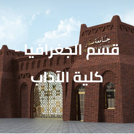
قسم الجغرافيا -
كلية الآداب