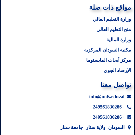
مواقع ذات صلة
وزارة التعليم العالي
منح التعليم العالي
وزارة المالية
مكتبة السودان المركزية
مركز أبحاث المايستوما
الإرصاد الجوي
تواصل معنا
info@uofs.edu.sd
+249561830286
+249561830286
السودان- ولاية سنار- جامعة سنار