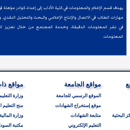
يهدف قسم الإعلام والمعلومات في كلية الآداب إلى إعداد كوادر مؤهلة ف
مهارات الطلاب في الاتصال والإنتاج الإعلامي والبحث والتحليل النقدي.
في نشر المعلومات الدقيقة، وخدمة المجتمع من خلال تعزيز الثقاف
المعلومات.
ع
مواقع الجامعة
مواقع ذا
الموقع الرسمي للجامعة
وزارة التعليم
موقع إستخراج الشهادات
منح التعليم ا
ز البحثية
متابعة الشهادات
وزارة المالية
التعليم الإلكتروني
مكتبة السودا