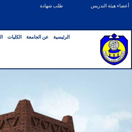
خطي
أعضاء هيئة التدريس
طلب شهادة
لى
لمحتوى
الرئيسية
عن الجامعة
الكليات
ال