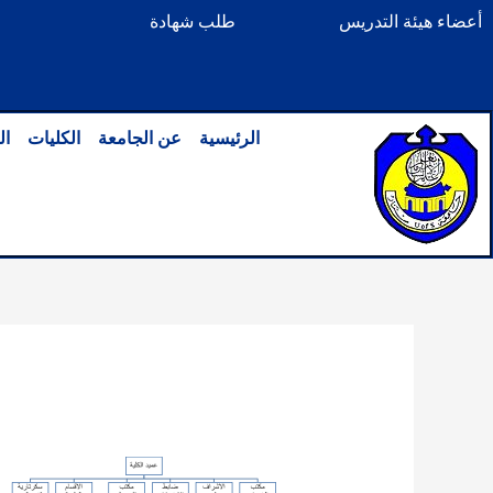
خطي
أعضاء هيئة التدريس
طلب شهادة
لى
لمحتوى
الرئيسية
عن الجامعة
الكليات
ال
بواسطة
الصادق_55
/
أكتوبر 11, 2025