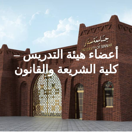
أعضاء هيئة التدريس –
كلية الشريعة والقانون